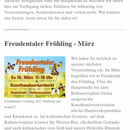
Aktuelle Neuigkeiten rund um marquedant.eu möchten wir Ihnen
hier zur Verfügung stellen. Erfahren Sie frühzeitig von
Veranstaltungen, Sonderaktionen und vielem mehr. Wir würden
uns freuen, wenn etwas für Sie dabei ist!
Freudentaler Frühling - März
Wir laden Sie herzlich zu
unserer nächsten
Veranstaltung ein. Im März
begrüßen wir in Freudental
den Frühling. Über die
Hauptstraße bis zum
Rathausvorplatz bieten
ausgesuchte
Freudentaler Frühling 2012 Werbung auf
Kunsthandwerkerstände
board27
allerlei Handwerksprodukte
und Kleinkunst an. Im kulinarischen Zentrum, auf dem
Rathausvorplatz können Sie Weizen-Bier, alkoholfreie Getränke
und auch kulinarisches vom Grill und unsere Holzofen-Dinnede