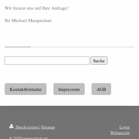
Wir freuen uns auf Ihre Anfrage!
Ihr Michael Marquedant
Kontaktformular
Impressum
AGB
Druckversion
|
Sitemap
Login
Webansicht
© 2020 marquedant.eu